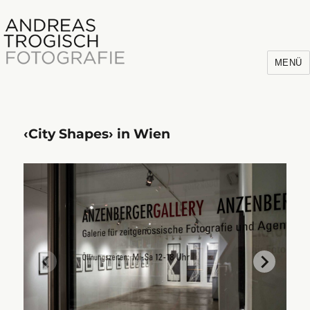
MENÜ
‹City Shapes› in Wien
Andreas Trogisch