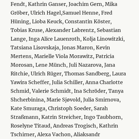
Fendt, Kathrin Ganser, Joachim Gern, Mika
Gröber, Ulrich Hagel,Samuel Henne, Fred
Hüning, Lioba Keuck, Constantin Köster,
Tobias Kruse, Alexander Labrentz, Sebastian
Lange, Inga Alice Lauenroth, Kolja Linowitzki,
Tatsiana Lisovskaja, Jonas Maron, Kevin
Mertens, Marielle Viola Morawitz, Patricia
Morosan, Lene Münch, Juli Nazarova, Jana
Ritchie, Ulrich Rüger, Thomas Sandberg, Laura
Yawira Scheffer, Julia Schiller, Anna Charlotte
Schmid, Valerie Schmidt, Ina Schröder, Tanya
Shcherbinina, Marie Sjøvold, Julia Smirnova,
Kate Smuraga, Christoph Soeder, Sarah
Straßmann, Katrin Streicher, Ingo Taubhorn,
Roselyne Titaud, Andreas Trogisch, Kathrin
Tschirner, Alexa Vachon, Aliaksandr