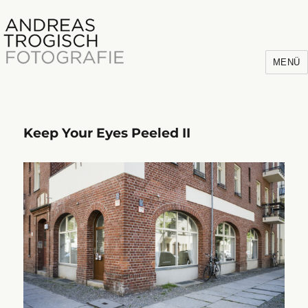
MENÜ
Keep Your Eyes Peeled II
Andreas Trogisch