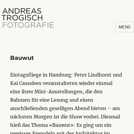
MENÜ
Bauwut
Andreas Trogisch
Eintagsfliege in Hamburg: Peter Lindhorst und
Kai Cassuben veranstalteten wieder einmal
eine ihrer Mini-Ausstellungen, die den
Rahmen für eine Lesung und einen
anschließenden geselligen Abend bieten – am
nächsten Morgen ist die Show vorbei. Diesmal
hieß das Thema «Bauwut»: Es ging um ein
gewisses Fremdeln mit der Architektur im