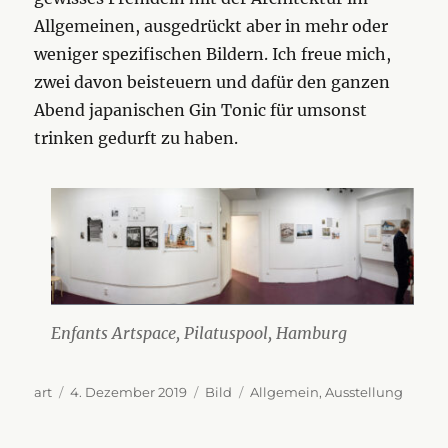
Allgemeinen, ausgedrückt aber in mehr oder
weniger spezifischen Bildern. Ich freue mich,
zwei davon beisteuern und dafür den ganzen
Abend japanischen Gin Tonic für umsonst
trinken gedurft zu haben.
Enfants Artspace, Pilatuspool, Hamburg
Autor
Veröffentlicht
Format
Kategorien
art
4. Dezember 2019
Bild
Allgemein
,
Ausstellung
am