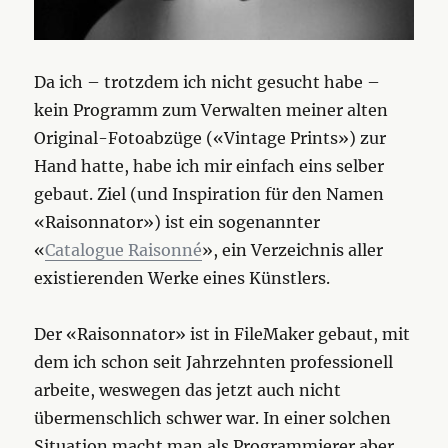
Da ich – trotzdem ich nicht gesucht habe –
kein Programm zum Verwalten meiner alten
Original-Fotoabzüge («Vintage Prints») zur
Hand hatte, habe ich mir einfach eins selber
gebaut. Ziel (und Inspiration für den Namen
«Raisonnator») ist ein sogenannter
«
Catalogue Raisonné
», ein Verzeichnis aller
existierenden Werke eines Künstlers.
Der «Raisonnator» ist in FileMaker gebaut, mit
dem ich schon seit Jahrzehnten professionell
arbeite, weswegen das jetzt auch nicht
übermenschlich schwer war. In einer solchen
Situation macht man als Programmierer aber