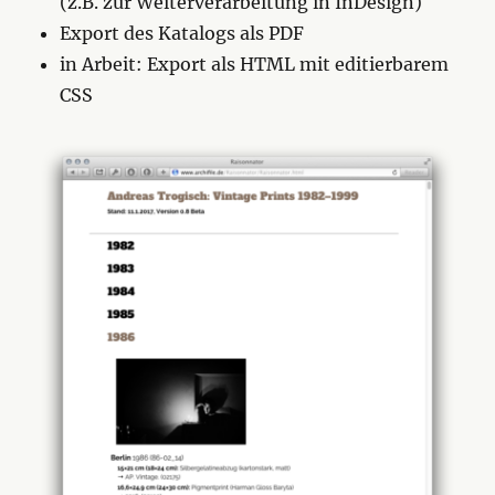
(z.B. zur Weiterverarbeitung in InDesign)
Export des Katalogs als PDF
in Arbeit: Export als HTML mit editierbarem
CSS