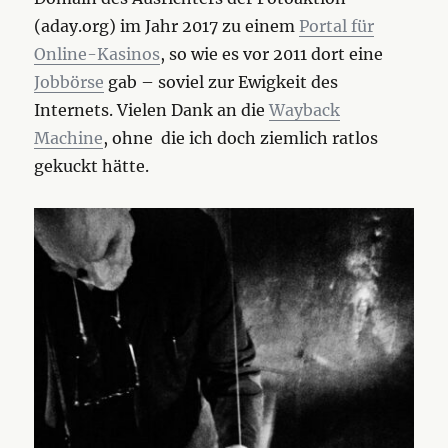
(aday.org) im Jahr 2017 zu einem
Portal für
Online-Kasinos
, so wie es vor 2011 dort eine
Jobbörse
gab – soviel zur Ewigkeit des
Internets. Vielen Dank an die
Wayback
Machine
, ohne die ich doch ziemlich ratlos
gekuckt hätte.