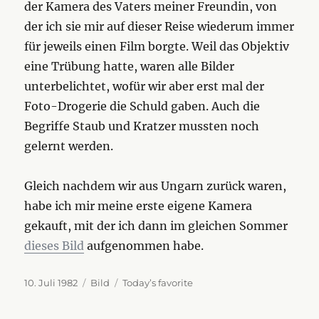
der Kamera des Vaters meiner Freundin, von
der ich sie mir auf dieser Reise wiederum immer
für jeweils einen Film borgte. Weil das Objektiv
eine Trübung hatte, waren alle Bilder
unterbelichtet, wofür wir aber erst mal der
Foto-Drogerie die Schuld gaben. Auch die
Begriffe Staub und Kratzer mussten noch
gelernt werden.
Gleich nachdem wir aus Ungarn zurück waren,
habe ich mir meine erste eigene Kamera
gekauft, mit der ich dann im gleichen Sommer
dieses Bild
aufgenommen habe.
Veröffentlicht
Format
Kategorien
10. Juli 1982
Bild
Today’s favorite
am