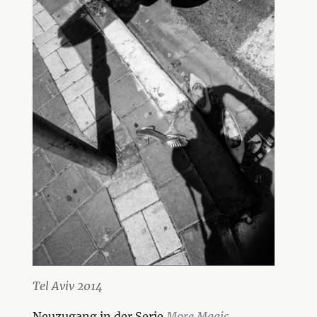
Tel Aviv 2014
Neuzugang in der Serie
More Magic
.