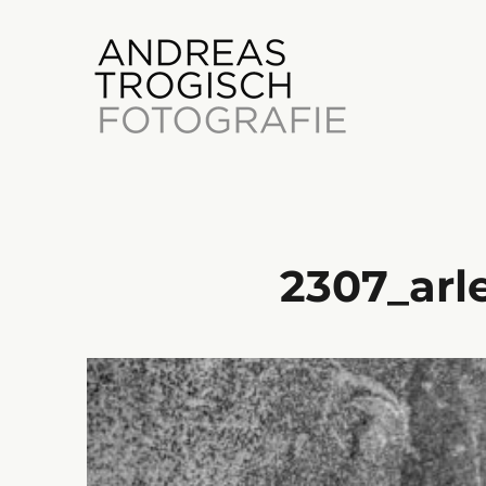
2307_arl
Photography
Andreas Trogisch