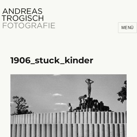
MENÜ
1906_stuck_kinder
Andreas Trogisch