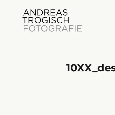
10XX_des
Photography
Andreas Trogisch